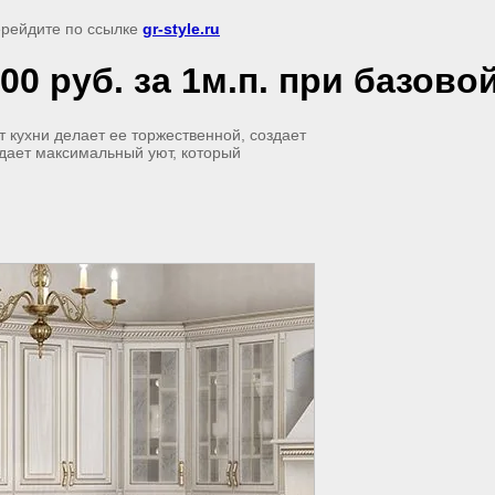
перейдите по ссылке
gr-style.ru
00 руб. за 1м.п. при базов
т кухни делает ее торжественной, создает
дает максимальный уют, который