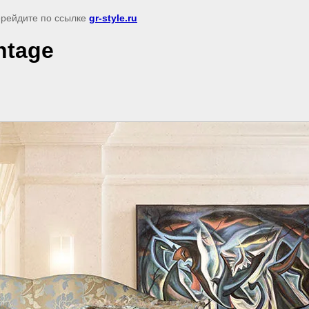
перейдите по ссылке
gr-style.ru
ntage